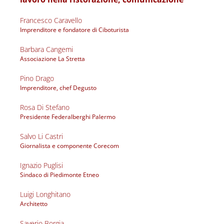
Francesco Caravello
Imprenditore e fondatore di Ciboturista 
Barbara Cangemi
Associazione La Stretta
Pino Drago
Imprenditore, chef Degusto
Rosa Di Stefano
Presidente Federalberghi Palermo
Salvo Li Castri
Giornalista e componente Corecom 
Ignazio Puglisi
Sindaco di Piedimonte Etneo 
Luigi Longhitano
Architetto 
Saverio Borgia