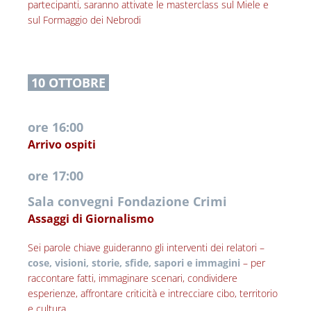
partecipanti, saranno attivate le masterclass sul Miele e 
sul Formaggio dei Nebrodi 
 10 OTTOBRE 
ore 16:00
Arrivo ospiti
ore 17:00
Sala convegni Fondazione Crimi
Assaggi di Giornalismo
Sei parole chiave guideranno gli interventi dei relatori – 
cose, visioni, storie, sfide, sapori e immagini
 – per 
raccontare fatti, immaginare scenari, condividere 
esperienze, affrontare criticità e intrecciare cibo, territorio 
e cultura. 