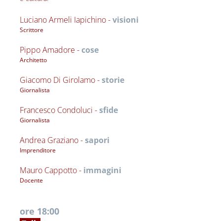
Luciano Armeli Iapichino - 
visioni
Scrittore 
Pippo Amadore - 
cose
Architetto
Giacomo Di Girolamo - 
storie
Giornalista
Francesco Condoluci - 
sfide
Giornalista
Andrea Graziano - 
sapori
Imprenditore
Mauro Cappotto - 
immagini
Docente
ore 18:00