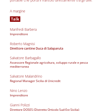
portatile che porta il frantoio direttamente tra gli ulivi.
A margine 
 Talk 
Manfredi Barbera
Imprenditore 
Roberto Magnisi
Direttore cantine Duca di Salaparuta
Salvatore Barbagallo
Assessore Regionale agricoltura, sviluppo rurale e pesca 
mediterranea
Salvatore Malandrino
Regional Manager Sicilia di Unicredit
Nino Lenzo
Imprenditore 
Gianni Polizzi
Direttore DOSES (Distretto Orticolo Sud-Est Sicilia)