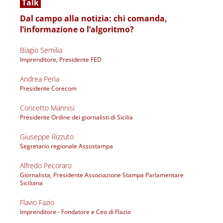
 Talk 
Dal campo alla notizia: chi comanda, 
l’informazione o l’algoritmo?
Biagio Semilia
Imprenditore, Presidente FED 
Andrea Perìa
Presidente Corecom
Concetto Mannisi
Presidente Ordine dei giornalisti di Sicilia
Giuseppe Rizzuto
Segretario regionale Assostampa
Alfredo Pecoraro
Giornalista, Presidente Associazione Stampa Parlamentare 
Siciliana
Flavio Fazio
Imprenditore - Fondatore e Ceo di Flazio