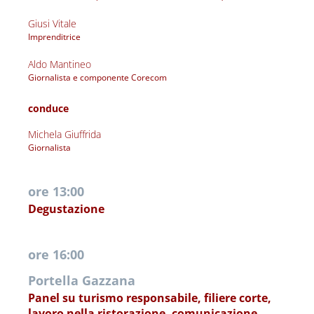
Giusi Vitale
Imprenditrice 
Aldo Mantineo
Giornalista e componente Corecom 
conduce
Michela Giuffrida
Giornalista 
ore 13:00
Degustazione
ore 16:00
Portella Gazzana
Panel su turismo responsabile, filiere corte, 
lavoro nella ristorazione, comunicazione