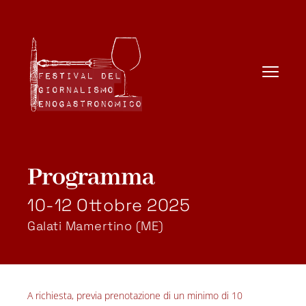
Programma
10-12 Ottobre 2025 
Galati Mamertino (ME) 
A richiesta, previa prenotazione di un minimo di 10 